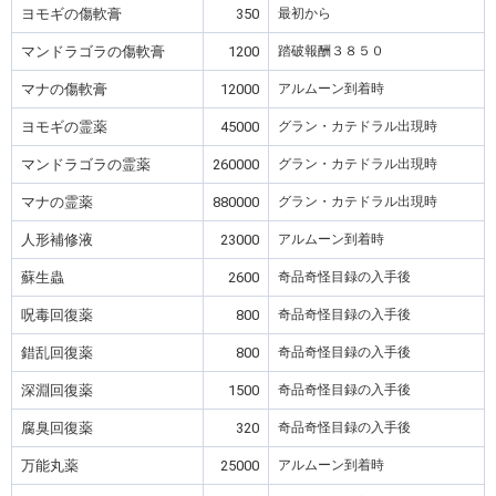
ヨモギの傷軟膏
350
最初から
マンドラゴラの傷軟膏
1200
踏破報酬３８５０
マナの傷軟膏
12000
アルムーン到着時
ヨモギの霊薬
45000
グラン・カテドラル出現時
マンドラゴラの霊薬
260000
グラン・カテドラル出現時
マナの霊薬
880000
グラン・カテドラル出現時
人形補修液
23000
アルムーン到着時
蘇生蟲
2600
奇品奇怪目録の入手後
呪毒回復薬
800
奇品奇怪目録の入手後
錯乱回復薬
800
奇品奇怪目録の入手後
深淵回復薬
1500
奇品奇怪目録の入手後
腐臭回復薬
320
奇品奇怪目録の入手後
万能丸薬
25000
アルムーン到着時