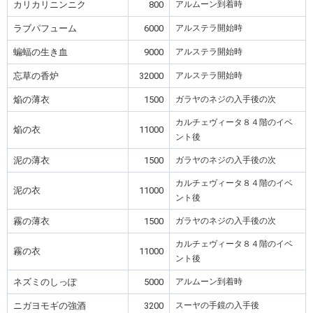
カリカリニンニク
800
アルムーン到着時
ラブパフューム
6000
アルステラ開始時
蝙蝠の生き血
9000
アルステラ開始時
忘草の香炉
32000
アルステラ開始時
焔の薄衣
1500
ガラヤのネジの入手後の次
カルチェヴィータ８４階のイベ
焔の衣
11000
ント後
泥の薄衣
1500
ガラヤのネジの入手後の次
カルチェヴィータ８４階のイベ
泥の衣
11000
ント後
霧の薄衣
1500
ガラヤのネジの入手後の次
カルチェヴィータ８４階のイベ
霧の衣
11000
ント後
ネズミのしっぽ
5000
アルムーン到着時
ニガヨモギの強酒
3200
スーヤの手鏡の入手後