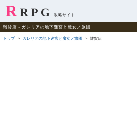
R
RPG
攻略サイト
雑貨店 ‐ ガレリアの地下迷宮と魔女ノ旅団
トップ
ガレリアの地下迷宮と魔女ノ旅団
雑貨店