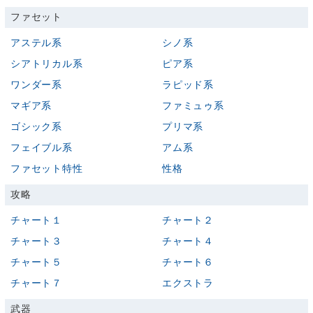
ファセット
アステル系
シノ系
シアトリカル系
ピア系
ワンダー系
ラピッド系
マギア系
ファミュゥ系
ゴシック系
プリマ系
フェイブル系
アム系
ファセット特性
性格
攻略
チャート１
チャート２
チャート３
チャート４
チャート５
チャート６
チャート７
エクストラ
武器