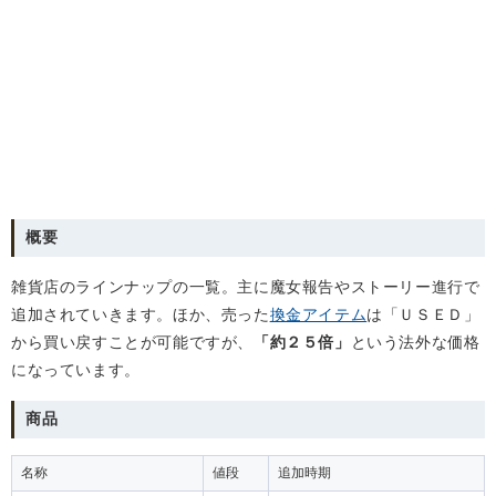
概要
雑貨店のラインナップの一覧。主に魔女報告やストーリー進行で
追加されていきます。ほか、売った
換金アイテム
は「ＵＳＥＤ」
から買い戻すことが可能ですが、
「約２５倍」
という法外な価格
になっています。
商品
名称
値段
追加時期