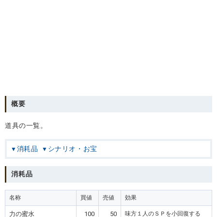
概要
道具の一覧。
消耗品
シナリオ・お宝
消耗品
名称
買値
売値
効果
力の蜜水
100
50
味方１人のＳＰを小回復する