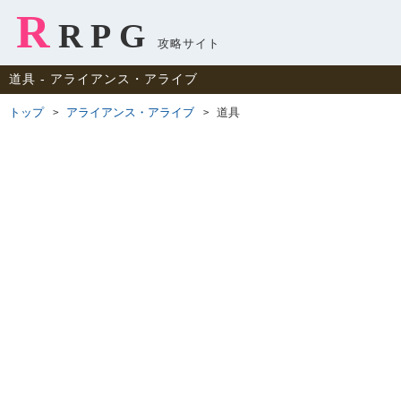
R
RPG
攻略サイト
道具 ‐ アライアンス・アライブ
トップ
アライアンス・アライブ
道具