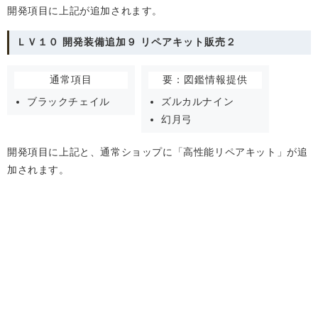
開発項目に上記が追加されます。
ＬＶ１０ 開発装備追加９ リペアキット販売２
通常項目
要：図鑑情報提供
ブラックチェイル
ズルカルナイン
幻月弓
開発項目に上記と、通常ショップに「高性能リペアキット」が追
加されます。