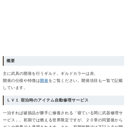
概要
主に武具の開発を行うギルド。ギルドカラーは赤。
開発の仕様や特徴は
開発
をご覧ください。開発項目も一覧で記載
しています。
ＬＶ１ 宿泊時のアイテム自動修理サービス
一泊すれば破損品が勝手に修復される「寝ている間に武器修理サ
ービス」。初期では燃える世界限定ですが、２０章の同盟後から