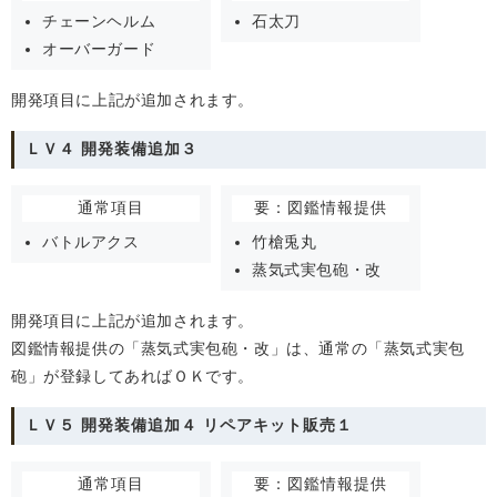
チェーンヘルム
石太刀
オーバーガード
開発項目に上記が追加されます。
ＬＶ４ 開発装備追加３
通常項目
要：図鑑情報提供
バトルアクス
竹槍兎丸
蒸気式実包砲・改
開発項目に上記が追加されます。
図鑑情報提供の「蒸気式実包砲・改」は、通常の「蒸気式実包
砲」が登録してあればＯＫです。
ＬＶ５ 開発装備追加４ リペアキット販売１
通常項目
要：図鑑情報提供