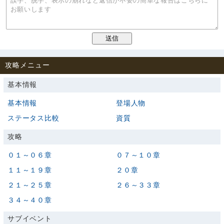
攻略メニュー
基本情報
基本情報
登場人物
ステータス比較
資質
攻略
０１～０６章
０７～１０章
１１～１９章
２０章
２１～２５章
２６～３３章
３４～４０章
サブイベント