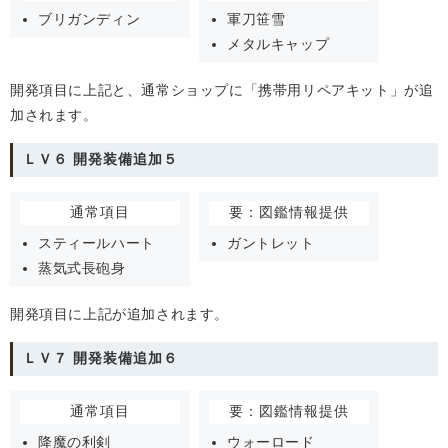
ブリガンディン
軍刀笹雪
メタルキャップ
開発項目に上記と、通常ショップに「携帯用リペアキット」が追
加されます。
ＬＶ６ 開発装備追加５
通常項目
要：図鑑情報提供
スティールハート
ガントレット
蒸気式長砲身
開発項目に上記が追加されます。
ＬＶ７ 開発装備追加６
通常項目
要：図鑑情報提供
降魔の利剣
ウォーロード