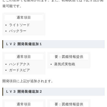
どこの世界でも適用されます。また、初期状態では下記２点が開
発可能です。
通常項目
ライトソード
バックラー
ＬＶ２ 開発装備追加１
通常項目
要：図鑑情報提供
ハンドアクス
蒸気式実包砲
ガードスピア
開発項目に上記が追加されます。
ＬＶ３ 開発装備追加２
通常項目
要：図鑑情報提供