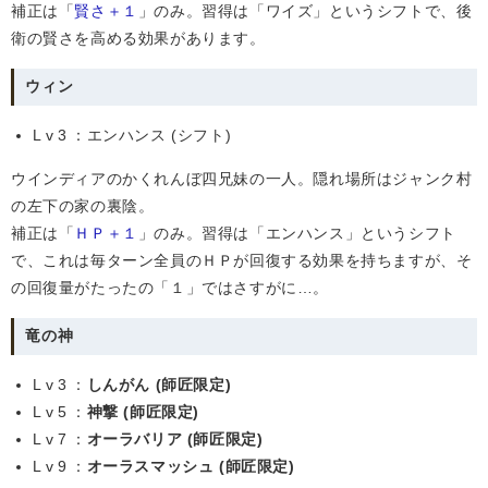
補正は「
賢さ＋１
」のみ。習得は「ワイズ」というシフトで、後
衛の賢さを高める効果があります。
ウィン
Lv3
：エンハンス (シフト)
ウインディアのかくれんぼ四兄妹の一人。隠れ場所はジャンク村
の左下の家の裏陰。
補正は「
ＨＰ＋１
」のみ。習得は「エンハンス」というシフト
で、これは毎ターン全員のＨＰが回復する効果を持ちますが、そ
の回復量がたったの「１」ではさすがに…。
竜の神
Lv3
：
しんがん (師匠限定)
Lv5
：
神撃 (師匠限定)
Lv7
：
オーラバリア (師匠限定)
Lv9
：
オーラスマッシュ (師匠限定)