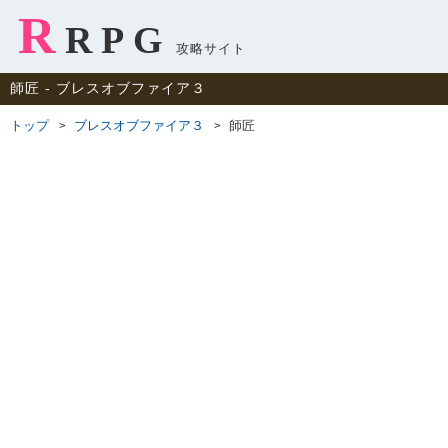
R
RPG
攻略サイト
師匠 ‐ ブレスオブファイア３
トップ
ブレスオブファイア３
師匠