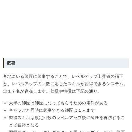
概要
各地にいる師匠に師事することで、レベルアップ上昇値の補正
と、レベルアップの回数に応じたスキルが習得できるシステム。
全１７名が存在します。仕様や特徴は下記の通り。
大半の師匠は師匠になってもらうための条件がある
キャラごと同時に師事できる師匠は１人まで
習得スキルは規定回数のレベルアップ後に師匠を再訪するこ
とで習得となる