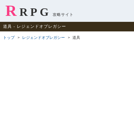
R
RPG
攻略サイト
道具 ‐ レジェンドオブレガシー
トップ
レジェンドオブレガシー
道具