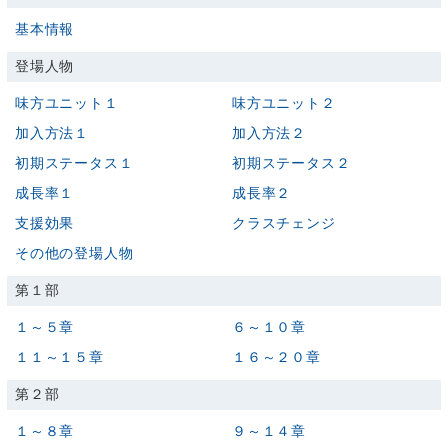
基本情報
登場人物
味方ユニット１
味方ユニット２
加入方法１
加入方法２
初期ステータス１
初期ステータス２
成長率１
成長率２
支援効果
クラスチェンジ
その他の登場人物
第１部
１～５章
６～１０章
１１～１５章
１６～２０章
第２部
１～８章
９～１４章