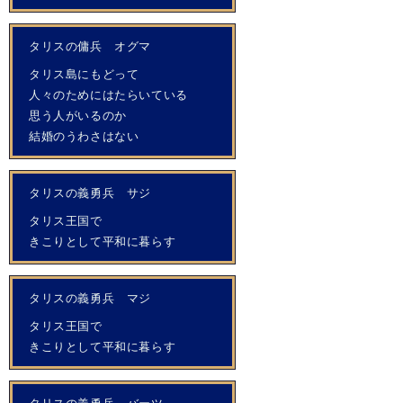
タリスの傭兵 オグマ
タリス島にもどって
人々のためにはたらいている
思う人がいるのか
結婚のうわさはない
タリスの義勇兵 サジ
タリス王国で
きこりとして平和に暮らす
タリスの義勇兵 マジ
タリス王国で
きこりとして平和に暮らす