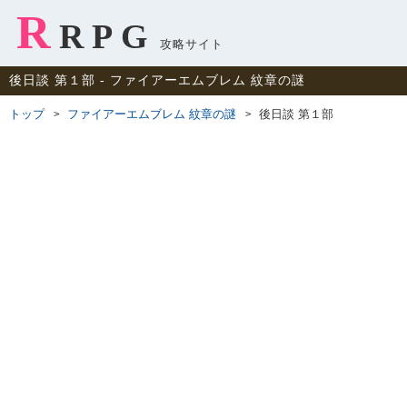
R
RPG
攻略サイト
後日談 第１部 ‐ ファイアーエムブレム 紋章の謎
トップ
ファイアーエムブレム 紋章の謎
後日談 第１部