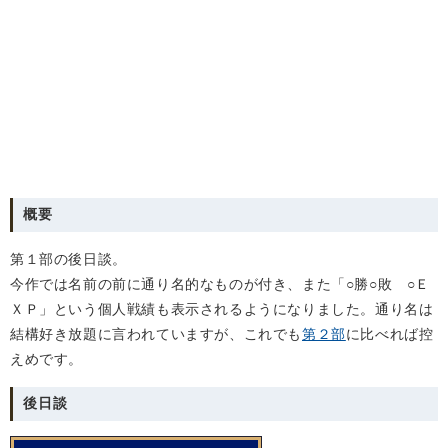
概要
第１部の後日談。
今作では名前の前に通り名的なものが付き、また「○勝○敗 ○Ｅ
ＸＰ」という個人戦績も表示されるようになりました。通り名は
結構好き放題に言われていますが、これでも
第２部
に比べれば控
えめです。
後日談