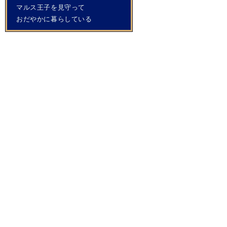
マルス王子を見守って
おだやかに暮らしている