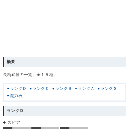
概要
長柄武器の一覧。全１５種。
ランクＤ
ランクＣ
ランクＢ
ランクＡ
ランクＳ
魔力石
ランクＤ
スピア