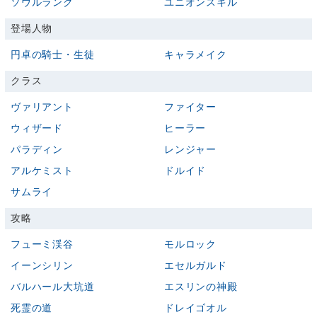
ソウルランク
ユニオンスキル
登場人物
円卓の騎士・生徒
キャラメイク
クラス
ヴァリアント
ファイター
ウィザード
ヒーラー
パラディン
レンジャー
アルケミスト
ドルイド
サムライ
攻略
フューミ渓谷
モルロック
イーンシリン
エセルガルド
バルハール大坑道
エスリンの神殿
死霊の道
ドレイゴオル