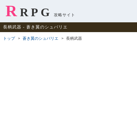
R
RPG
攻略サイト
長柄武器 ‐ 蒼き翼のシュバリエ
トップ
蒼き翼のシュバリエ
長柄武器