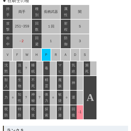
狂騎士の槍
持
種
属
両手
長柄武器
闇
手
別
性
攻
回
射
251~359
１回
Ｓ
撃
数
程
命
回
防
-２
１
３
中
避
御
Ｖ
Ｆ
Ｗ
Ｈ
Ｐ
Ｒ
Ａ
Ｄ
Ｓ
沈
混
睡
マ
気
瀕
？
毒
黙
乱
眠
ヒ
絶
死
獣
生
不
精
魔
神
人
物
死
霊
族
A
知
神
体
敏
力
○
？
？
○
○
運
性
秘
力
捷
呪
特
呪
探
浮
回
-1
防
防
攻
索
遊
復
ランクＳ