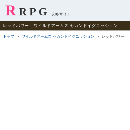
R
RPG
攻略サイト
レッドパワー ‐ ワイルドアームズ セカンドイグニッション
トップ
ワイルドアームズ セカンドイグニッション
レッドパワー