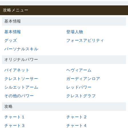
攻略メニュー
基本情報
基本情報
登場人物
グッズ
フォースアビリティ
パーソナルスキル
オリジナルパワー
バイアネット
ヘヴィアーム
クレストソーサー
ガーディアンロア
シルエットアーム
レッドパワー
その他のパワー
クレストグラフ
攻略
チャート１
チャート２
チャート３
チャート４