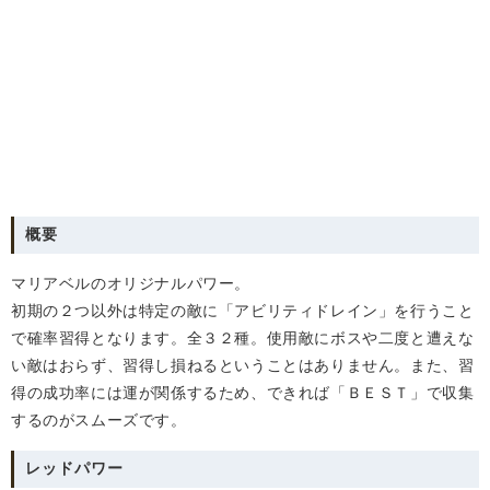
概要
マリアベルのオリジナルパワー。
初期の２つ以外は特定の敵に「アビリティドレイン」を行うこと
で確率習得となります。全３２種。使用敵にボスや二度と遭えな
い敵はおらず、習得し損ねるということはありません。また、習
得の成功率には運が関係するため、できれば「ＢＥＳＴ」で収集
するのがスムーズです。
レッドパワー