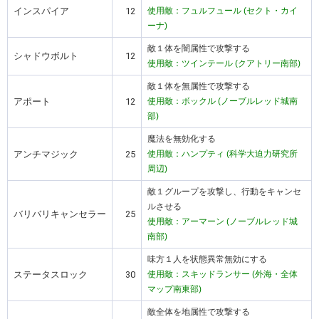
インスパイア
12
使用敵：フュルフュール (セクト・カイ
ーナ)
敵１体を闇属性で攻撃する
シャドウボルト
12
使用敵：ツインテール (クアトリー南部)
敵１体を無属性で攻撃する
アポート
12
使用敵：ボックル (ノーブルレッド城南
部)
魔法を無効化する
アンチマジック
25
使用敵：ハンプティ (科学大迫力研究所
周辺)
敵１グループを攻撃し、行動をキャンセ
ルさせる
バリバリキャンセラー
25
使用敵：アーマーン (ノーブルレッド城
南部)
味方１人を状態異常無効にする
ステータスロック
30
使用敵：スキッドランサー (外海・全体
マップ南東部)
敵全体を地属性で攻撃する