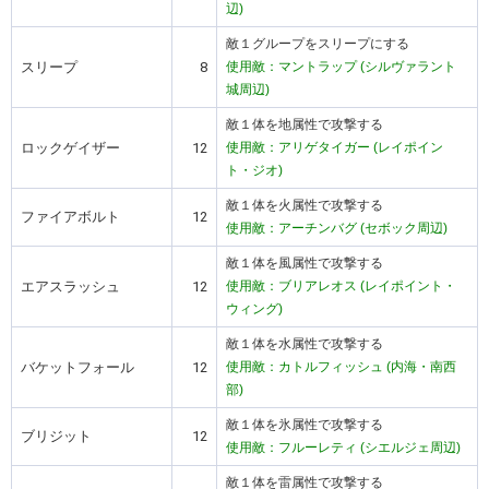
辺)
敵１グループをスリープにする
スリープ
8
使用敵：マントラップ (シルヴァラント
城周辺)
敵１体を地属性で攻撃する
ロックゲイザー
12
使用敵：アリゲタイガー (レイポイン
ト・ジオ)
敵１体を火属性で攻撃する
ファイアボルト
12
使用敵：アーチンバグ (セボック周辺)
敵１体を風属性で攻撃する
エアスラッシュ
12
使用敵：ブリアレオス (レイポイント・
ウィング)
敵１体を水属性で攻撃する
バケットフォール
12
使用敵：カトルフィッシュ (内海・南西
部)
敵１体を氷属性で攻撃する
ブリジット
12
使用敵：フルーレティ (シエルジェ周辺)
敵１体を雷属性で攻撃する