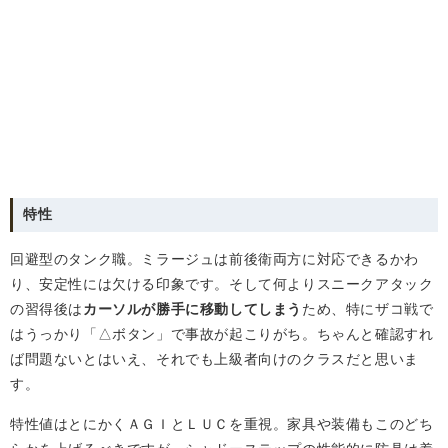
特性
回避型のタンク職。ミラージュは前後衛両方に対応できるかわ
り、安定性には欠ける印象です。そして何よりスニークアタック
の習得後は
カーソルが勝手に移動してしまう
ため、特にザコ戦で
はうっかり「△ボタン」で事故が起こりがち。ちゃんと確認すれ
ば問題ないとはいえ、それでも上級者向けのクラスだと思いま
す。
特性値はとにかくＡＧＩとＬＵＣを重視。家具や装備もこのどち