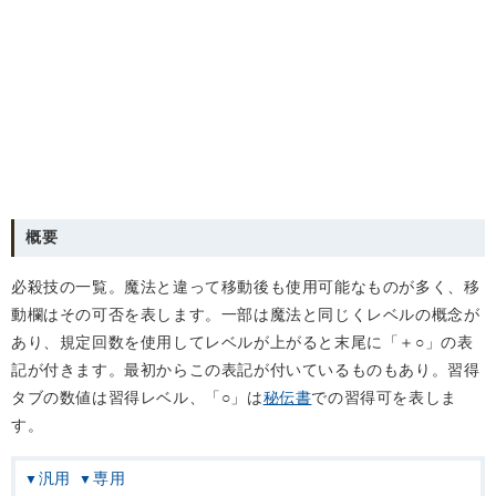
概要
必殺技の一覧。魔法と違って移動後も使用可能なものが多く、移
動欄はその可否を表します。一部は魔法と同じくレベルの概念が
あり、規定回数を使用してレベルが上がると末尾に「＋○」の表
記が付きます。最初からこの表記が付いているものもあり。習得
タブの数値は習得レベル、「○」は
秘伝書
での習得可を表しま
す。
汎用
専用