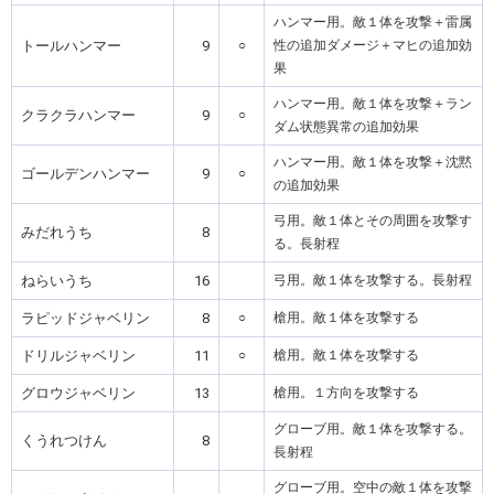
ハンマー用。敵１体を攻撃＋雷属
トールハンマー
9
○
性の追加ダメージ＋マヒの追加効
果
ハンマー用。敵１体を攻撃＋ラン
クラクラハンマー
9
○
ダム状態異常の追加効果
ハンマー用。敵１体を攻撃＋沈黙
ゴールデンハンマー
9
○
の追加効果
弓用。敵１体とその周囲を攻撃す
みだれうち
8
る。長射程
ねらいうち
16
弓用。敵１体を攻撃する。長射程
ラピッドジャベリン
8
○
槍用。敵１体を攻撃する
ドリルジャベリン
11
○
槍用。敵１体を攻撃する
グロウジャベリン
13
槍用。１方向を攻撃する
グローブ用。敵１体を攻撃する。
くうれつけん
8
長射程
グローブ用。空中の敵１体を攻撃