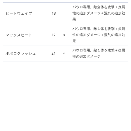
パウロ専用。敵全体を攻撃＋炎属
ヒートウェイブ
18
性の追加ダメージ＋混乱の追加効
果
パウロ専用。敵１体を攻撃＋炎属
マックスヒート
12
○
性の追加ダメージ＋混乱の追加効
果
パウロ専用。敵１体を攻撃＋炎属
ポポロクラッシュ
21
○
性の追加ダメージ