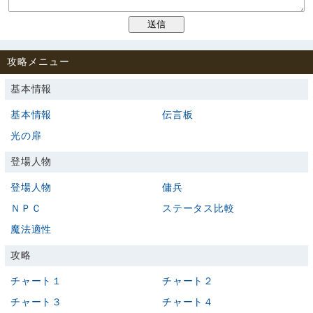
攻略メニュー
基本情報
基本情報
伝言板
光の扉
登場人物
登場人物
傭兵
ＮＰＣ
ステータス比較
魔法適性
攻略
チャート１
チャート２
チャート３
チャート４