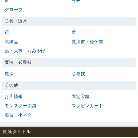
槍
弓矢
グローブ
防具・道具
鎧
盾
装飾品
魔法書・秘伝書
薬・大事・おみやげ
魔法・必殺技
魔法
必殺技
その他
お店情報
固定宝箱
モンスター図鑑
スタビンカード
裏技・小ネタ
関連タイトル