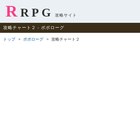
R
RPG
攻略サイト
攻略チャート２ ‐ ポポローグ
トップ
ポポローグ
攻略チャート２