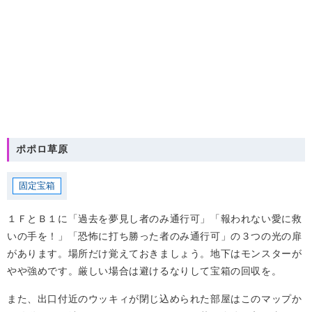
ポポロ草原
固定宝箱
１ＦとＢ１に「過去を夢見し者のみ通行可」「報われない愛に救
いの手を！」「恐怖に打ち勝った者のみ通行可」の３つの光の扉
があります。場所だけ覚えておきましょう。地下はモンスターが
やや強めです。厳しい場合は避けるなりして宝箱の回収を。
また、出口付近のウッキィが閉じ込められた部屋はこのマップか