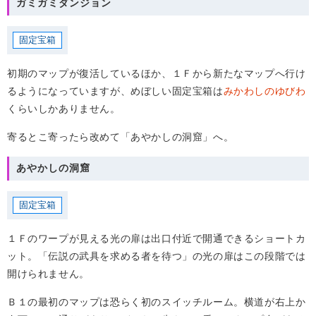
ガミガミダンジョン
固定宝箱
初期のマップが復活しているほか、１Ｆから新たなマップへ行け
るようになっていますが、めぼしい固定宝箱は
みかわしのゆびわ
くらいしかありません。
寄るとこ寄ったら改めて「あやかしの洞窟」へ。
あやかしの洞窟
固定宝箱
１Ｆのワープが見える光の扉は出口付近で開通できるショートカ
ット。「伝説の武具を求める者を待つ」の光の扉はこの段階では
開けられません。
Ｂ１の最初のマップは恐らく初のスイッチルーム。横道が右上か