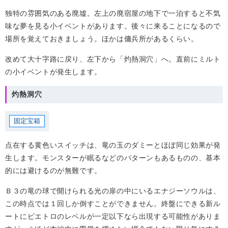
独特の雰囲気のある廃墟。左上の廃宿屋の地下で一泊すると不気
味な夢を見る小イベントがあります。後々に来ることになるので
場所を覚えておきましょう。ほかは傭兵所があるくらい。
改めて大十字路に戻り、左下から「灼熱洞穴」へ。直前にミルト
の小イベントが発生します。
灼熱洞穴
固定宝箱
点在する黄色いスイッチは、竜の玉のダミーとほぼ同じ効果が発
生します。モンスターが眠るなどのパターンもあるものの、基本
的には避けるのが無難です。
Ｂ３の竜の球で開けられる光の扉の中にいるエナジーソウルは、
この時点では１回しか倒すことができません。終盤にできる新ル
ートにピエトロのレベルが一定以下なら出現する可能性がありま