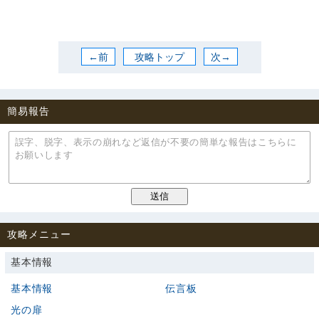
←前
攻略トップ
次→
簡易報告
攻略メニュー
基本情報
基本情報
伝言板
光の扉