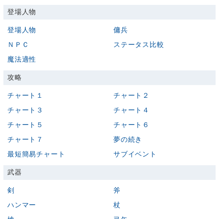
登場人物
登場人物
傭兵
ＮＰＣ
ステータス比較
魔法適性
攻略
チャート１
チャート２
チャート３
チャート４
チャート５
チャート６
チャート７
夢の続き
最短簡易チャート
サブイベント
武器
剣
斧
ハンマー
杖