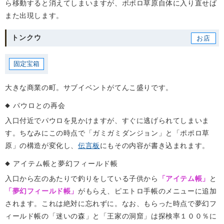
ら移動すると消えてしまいますが、ポポロ草原自体に入り直せば
また出現します。
トンクウ
固定宝箱
大きな商業の町。サブイベントがてんこ盛りです。
パウロとの再会
入口付近でパウロを見かけますが、すぐに逃げられてしまいま
す。ちなみにこの時点で「ガミガミダンジョン」と「ポポロ草
原」の構造が変化し、
伝言板
にもその内容が書き込まれます。
アイテム帳と夢幻フィールド帳
入口から左のあたりで釣りをしている子供から
「アイテム帳」
と
「夢幻フィールド帳」
がもらえ、ピエトロ手帳のメニューに追加
されます。これは絶対に忘れずに。なお、もらった時点で夢幻フ
ィールド帳の「迷いの森」と「王家の洞窟」は探検率１００％に