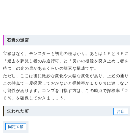
石畳の迷宮
宝箱はなく、モンスターも初期の種ばかり。あとは１Ｆと４Ｆに
「過去を夢見し者のみ通行可」と「災いの根源を突き止めし者を
待つ」の光の扉があるくらいの簡素な構成です。
ただし、ここは後に微妙な変化や大幅な変化があり、上述の通り
この時点で一度探索しておかないと探検率が１００％に達しない
可能性があります。コンプを目指す方は、この時点で探検率「２
６％」を確保しておきましょう。
失われた町
固定宝箱