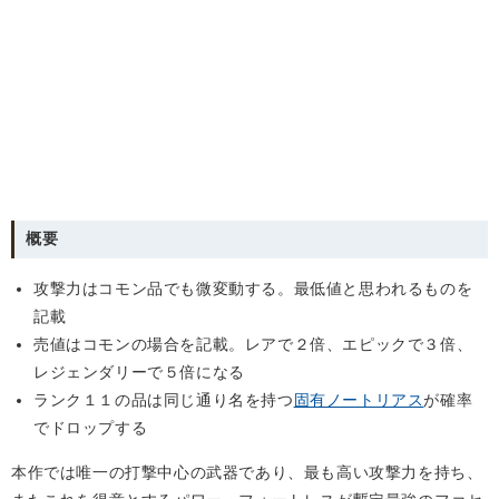
概要
攻撃力はコモン品でも微変動する。最低値と思われるものを
記載
売値はコモンの場合を記載。レアで２倍、エピックで３倍、
レジェンダリーで５倍になる
ランク１１の品は同じ通り名を持つ
固有ノートリアス
が確率
でドロップする
本作では唯一の打撃中心の武器であり、最も高い攻撃力を持ち、