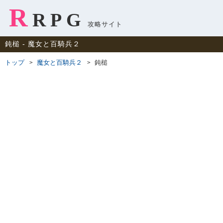
R
RPG
攻略サイト
鈍槌 ‐ 魔女と百騎兵２
トップ
魔女と百騎兵２
鈍槌