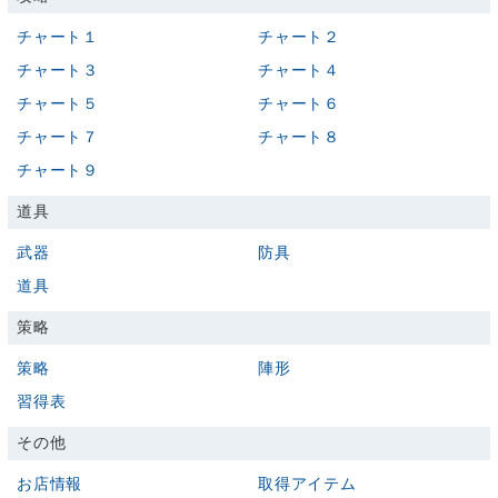
チャート１
チャート２
チャート３
チャート４
チャート５
チャート６
チャート７
チャート８
チャート９
道具
武器
防具
道具
策略
策略
陣形
習得表
その他
お店情報
取得アイテム