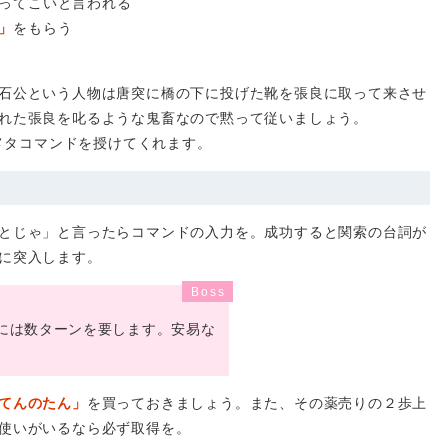
ってこいと言われる
」
をもらう
石公という人物は唐突に橋の下に投げた靴を張良に取って来させ
れた張良を叱るような鬼畜なので黙って従いましょう。
メタコマンドを授けてくれます。
とじゃ」と言ったらコマンドの入力を。成功すると関索の台詞が
に突入します。
には数ターンを要します。安易な
てんのたん」
を買っておきましょう。また、その薬売りの２歩上
使いがいるなら必ず取得を。