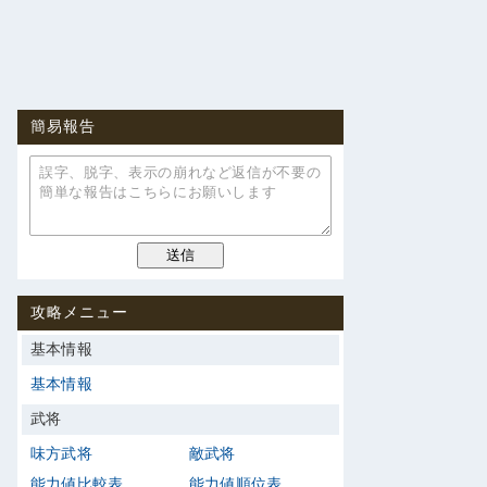
簡易報告
攻略メニュー
基本情報
基本情報
武将
味方武将
敵武将
能力値比較表
能力値順位表