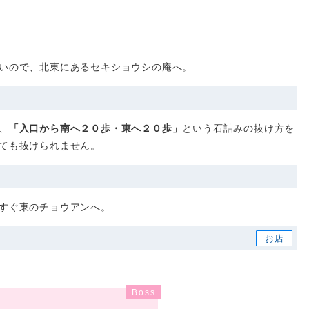
いので、北東にあるセキショウシの庵へ。
、
「入口から南へ２０歩・東へ２０歩」
という石詰みの抜け方を
ても抜けられません。
すぐ東のチョウアンへ。