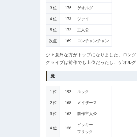
３位
175
ゲオルグ
４位
173
ツァイ
５位
172
主人公
次点
169
ロンチャンチャン
少々意外な方がトップになりました。ロング
クライブは前作でも上位だったし、ゲオルグ
魔
１位
192
ルック
２位
168
メイザース
３位
162
前作主人公
ビッキー
４位
156
フリック