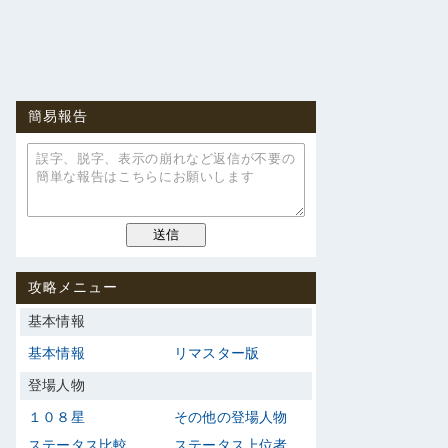
簡易報告
攻略メニュー
基本情報
基本情報
リマスター版
登場人物
１０８星
その他の登場人物
ステータス比較
ステータス上位者