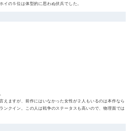
ホイの５位は体型的に思わぬ伏兵でした。
。
言えますが、前作にはいなかった女性が２人もいるのは本作なら
ランクイン。この人は戦争のステータスも高いので、物理面では