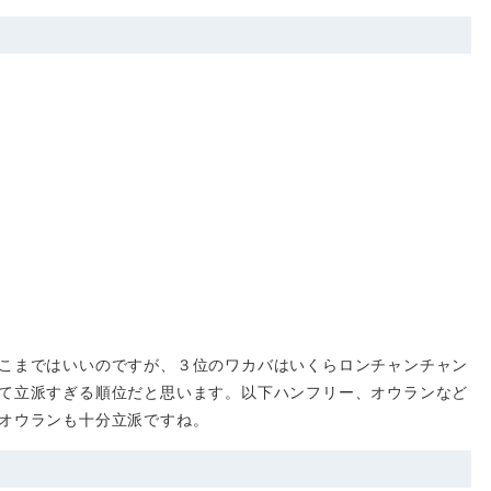
こまではいいのですが、３位のワカバはいくらロンチャンチャン
て立派すぎる順位だと思います。以下ハンフリー、オウランなど
オウランも十分立派ですね。