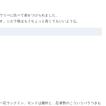
ウリーに比べて差をつけられました。
す。シエラ様はもうちょっと高くてもいいような。
一応ランクイン、モンドは圏外と、忍者勢のこういうバラつきも