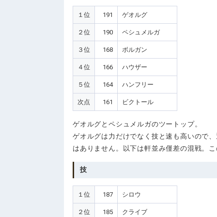
１位
191
ゲオルグ
２位
190
ペシュメルガ
３位
168
ボルガン
４位
166
ハウザー
５位
164
ハンフリー
次点
161
ビクトール
ゲオルグとペシュメルガのツートップ。
ゲオルグは力だけでなく技と速も高いので、
はありません。以下は軒並み僅差の混戦。こ
技
１位
187
シロウ
２位
185
クライブ