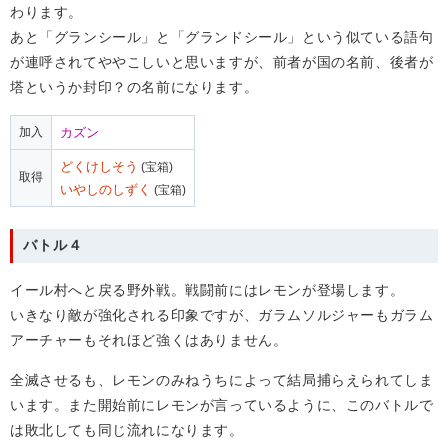
わります。
あと「グランシール」と「グランドシール」という似ている語句
が連呼されてややこしいと思いますが、前者が国の名前、後者が
塔というか封印？の名前になります。
加入
カズン
どくけしそう
(宝箱)
取得
いやしのしずく
(宝箱)
バトル４
イール村へと戻る野外戦。戦闘前にはレモンが登場します。
いきなり敵が強化される印象ですが、ガラムソルジャーもガラム
アーチャーもそれほど強くはありません。
全滅させるも、レモンのみねうちによって結局捕らえられてしま
います。また開始前にレモンが言っているように、このバトルで
は敗北しても同じ流れになります。