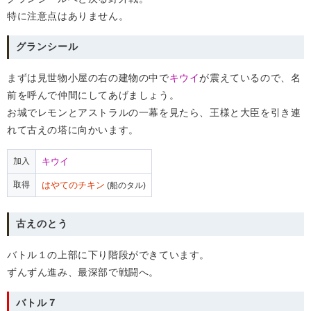
特に注意点はありません。
グランシール
まずは見世物小屋の右の建物の中で
キウイ
が震えているので、名
前を呼んで仲間にしてあげましょう。
お城でレモンとアストラルの一幕を見たら、王様と大臣を引き連
れて古えの塔に向かいます。
加入
キウイ
取得
はやてのチキン
(船のタル)
古えのとう
バトル１の上部に下り階段ができています。
ずんずん進み、最深部で戦闘へ。
バトル７