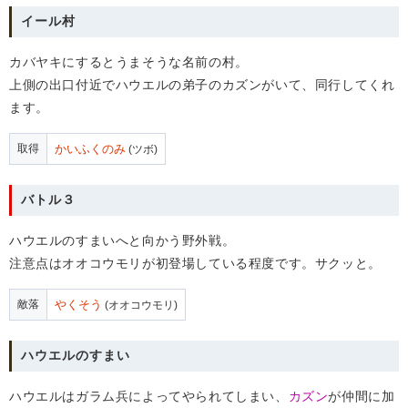
イール村
カバヤキにするとうまそうな名前の村。
上側の出口付近でハウエルの弟子のカズンがいて、同行してくれ
ます。
取得
かいふくのみ
(ツボ)
バトル３
ハウエルのすまいへと向かう野外戦。
注意点はオオコウモリが初登場している程度です。サクッと。
敵落
やくそう
(オオコウモリ)
ハウエルのすまい
ハウエルはガラム兵によってやられてしまい、
カズン
が仲間に加