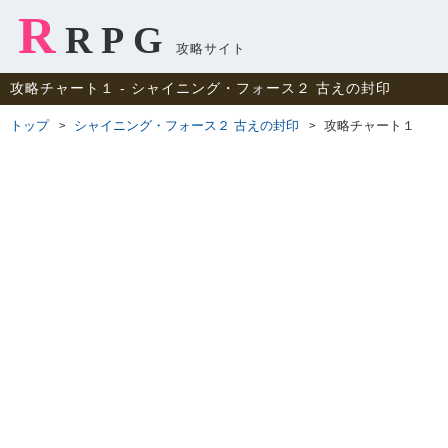
R
RPG
攻略サイト
攻略チャート１ ‐ シャイニング・フォース２ 古えの封印
トップ
シャイニング・フォース２ 古えの封印
攻略チャート１