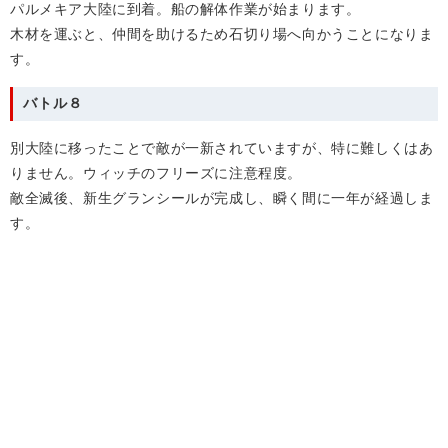
パルメキア大陸に到着。船の解体作業が始まります。
木材を運ぶと、仲間を助けるため石切り場へ向かうことになりま
す。
バトル８
別大陸に移ったことで敵が一新されていますが、特に難しくはあ
りません。ウィッチのフリーズに注意程度。
敵全滅後、新生グランシールが完成し、瞬く間に一年が経過しま
す。