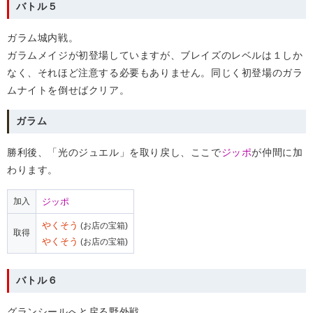
バトル５
ガラム城内戦。
ガラムメイジが初登場していますが、ブレイズのレベルは１しか
なく、それほど注意する必要もありません。同じく初登場のガラ
ムナイトを倒せばクリア。
ガラム
勝利後、「光のジュエル」を取り戻し、ここで
ジッポ
が仲間に加
わります。
加入
ジッポ
やくそう
(お店の宝箱)
取得
やくそう
(お店の宝箱)
バトル６
グランシールへと戻る野外戦。