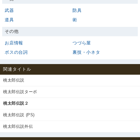
武器
防具
道具
術
その他
お店情報
つづら屋
ボスの台詞
裏技・小ネタ
関連タイトル
桃太郎伝説
桃太郎伝説ターボ
桃太郎伝説２
桃太郎伝説 (PS)
桃太郎伝説外伝