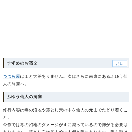
すずめのお宿２
つづら屋
は１と大差ありません。次はさらに南東にあるふゆう仙
人の洞窟へ。
ふゆう仙人の洞窟
修行内容は毒の沼地や落とし穴の中を仙人の元までたどり着くこ
と。
今作では毒の沼地のダメージが４に減っているので怖がる必要は