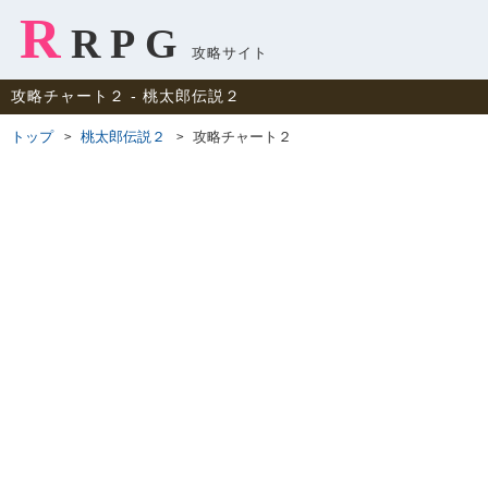
R
RPG
攻略サイト
攻略チャート２ ‐ 桃太郎伝説２
トップ
桃太郎伝説２
攻略チャート２