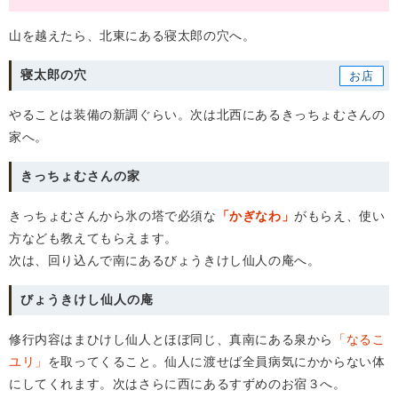
山を越えたら、北東にある寝太郎の穴へ。
寝太郎の穴
やることは装備の新調ぐらい。次は北西にあるきっちょむさんの
家へ。
きっちょむさんの家
きっちょむさんから氷の塔で必須な
「かぎなわ」
がもらえ、使い
方なども教えてもらえます。
次は、回り込んで南にあるびょうきけし仙人の庵へ。
びょうきけし仙人の庵
修行内容はまひけし仙人とほぼ同じ、真南にある泉から
「なるこ
ユリ」
を取ってくること。仙人に渡せば全員病気にかからない体
にしてくれます。次はさらに西にあるすずめのお宿３へ。