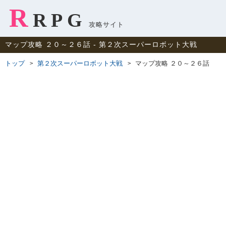
R
RPG
攻略サイト
マップ攻略 ２０～２６話 ‐ 第２次スーパーロボット大戦
トップ
第２次スーパーロボット大戦
マップ攻略 ２０～２６話