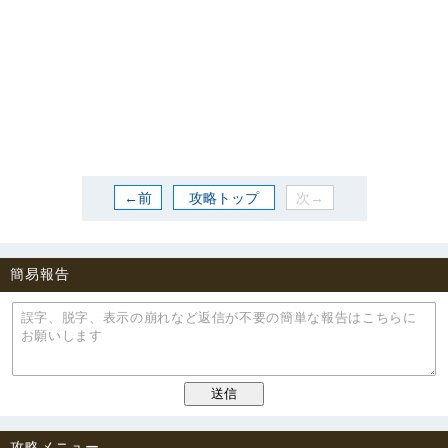
←前
攻略トップ
次→
簡易報告
攻略メニュー