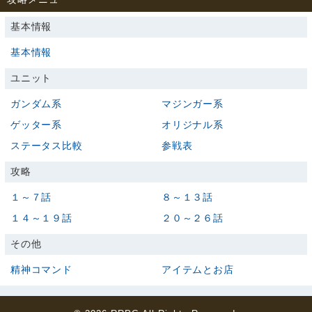
基本情報
基本情報
ユニット
ガンダム系
マジンガー系
ゲッター系
オリジナル系
ステータス比較
参戦表
攻略
１～７話
８～１３話
１４～１９話
２０～２６話
その他
精神コマンド
アイテムとお店