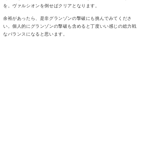
を。ヴァルシオンを倒せばクリアとなります。
余裕があったら、是非グランゾンの撃破にも挑んでみてくださ
い。個人的にグランゾンの撃破も含めると丁度いい感じの総力戦
なバランスになると思います。