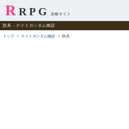
R
RPG
攻略サイト
防具 ‐ ナイトガンダム物語
トップ
ナイトガンダム物語
防具