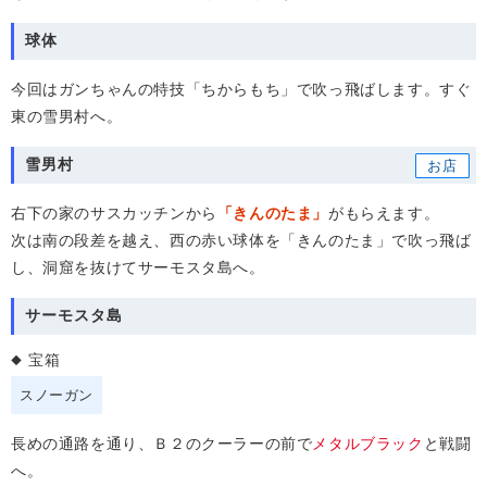
球体
今回はガンちゃんの特技「ちからもち」で吹っ飛ばします。すぐ
東の雪男村へ。
雪男村
右下の家のサスカッチンから
「きんのたま」
がもらえます。
次は南の段差を越え、西の赤い球体を「きんのたま」で吹っ飛ば
し、洞窟を抜けてサーモスタ島へ。
サーモスタ島
宝箱
スノーガン
長めの通路を通り、Ｂ２のクーラーの前で
メタルブラック
と戦闘
へ。