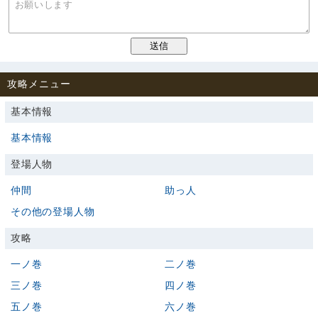
攻略メニュー
基本情報
基本情報
登場人物
仲間
助っ人
その他の登場人物
攻略
一ノ巻
二ノ巻
三ノ巻
四ノ巻
五ノ巻
六ノ巻