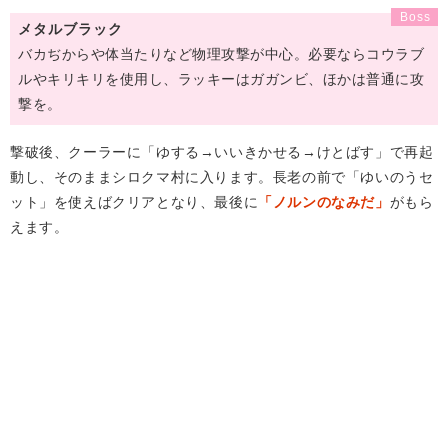
メタルブラック
バカぢからや体当たりなど物理攻撃が中心。必要ならコウラブ
ルやキリキリを使用し、ラッキーはガガンビ、ほかは普通に攻
撃を。
撃破後、クーラーに「ゆする→いいきかせる→けとばす」で再起
動し、そのままシロクマ村に入ります。長老の前で「ゆいのうセ
ット」を使えばクリアとなり、最後に
「ノルンのなみだ」
がもら
えます。