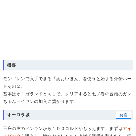
概要
モンゴレンで入手できる「あおいほん」を使うと始まる外伝パー
トその２。
基本はオニガランドと同じで、クリアすると七ノ巻の冒頭のガン
ちゃん＝イワンの加入に繋がります。
オーロラ城
玉座の左のペンギンから１００コルドがもらえます。まずは
アイ