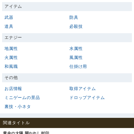
アイテム
武器
防具
道具
必殺技
エナジー
地属性
水属性
火属性
風属性
和風職
仕掛け用
その他
お店情報
取得アイテム
ミニゲームの景品
ドロップアイテム
裏技・小ネタ
関連タイトル
黄金の太陽 開かれし封印