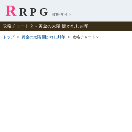
R
RPG
攻略サイト
攻略チャート２ ‐ 黄金の太陽 開かれし封印
トップ
黄金の太陽 開かれし封印
攻略チャート２