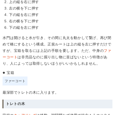
上の縦を右に押す
左の横を下に押す
下の縦を右に押す
右の横を下に押す
下の縦を左に押す
水門は開けると水が引き、その間に丸太を動かして繋げ、再び閉
めて橋にするという構成。正規ルートは上の縦を左に押すだけで
すが、宝箱を取るには上記の手順を要します。ただ、中身の
ファ
ーコート
は非売品なのに掘り出し物に並ばないという特徴があ
り、人によっては取得しないほうがいいかもしれません。
宝箱
ファーコート
最深部でトレトの木に入ります。
トレトの木