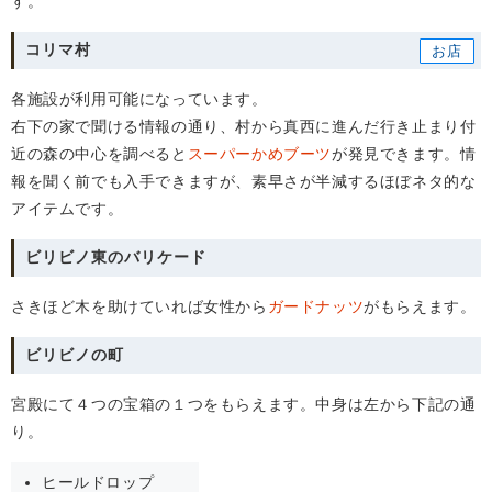
す。
コリマ村
各施設が利用可能になっています。
右下の家で聞ける情報の通り、村から真西に進んだ行き止まり付
近の森の中心を調べると
スーパーかめブーツ
が発見できます。情
報を聞く前でも入手できますが、素早さが半減するほぼネタ的な
アイテムです。
ビリビノ東のバリケード
さきほど木を助けていれば女性から
ガードナッツ
がもらえます。
ビリビノの町
宮殿にて４つの宝箱の１つをもらえます。中身は左から下記の通
り。
ヒールドロップ