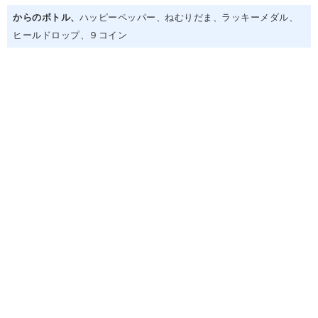
からのボトル
ハッピーペッパー
ねむりだま
ラッキーメダル
ヒールドロップ
９コイン