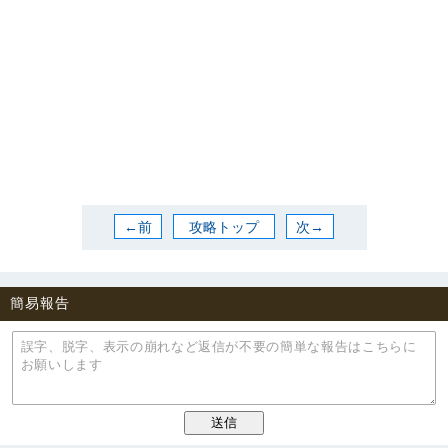
←前
攻略トップ
次→
簡易報告