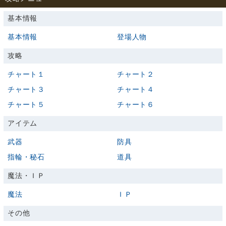
基本情報
基本情報
登場人物
攻略
チャート１
チャート２
チャート３
チャート４
チャート５
チャート６
アイテム
武器
防具
指輪・秘石
道具
魔法・ＩＰ
魔法
ＩＰ
その他