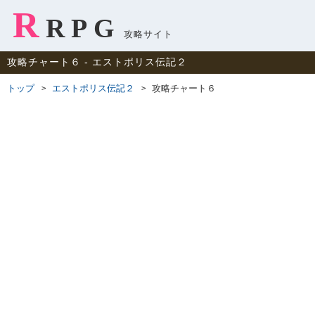
R
RPG
攻略サイト
攻略チャート６ ‐ エストポリス伝記２
トップ
エストポリス伝記２
攻略チャート６