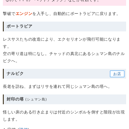
撃破で
エンジン
を入手し、自動的にポートラビアに戻ります。
ポートラビア
レスサスたちの改造により、エクセリオンが飛行可能になりま
す。
空の寄り道は特になし。チャッドの真北にあるシュマン島のナル
ビクへ。
ナルビク
長老を訪ね、まずはリサを連れて同じシュマン島の塔へ。
封印の塔
(シュマン島)
怪しい床のある行き止まりは付近のシンボルを倒すと階段が出現
します。