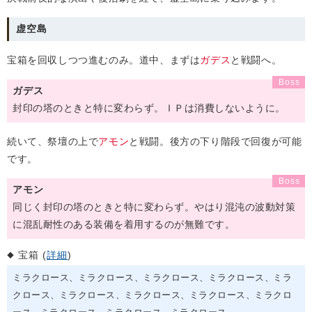
虚空島
宝箱を回収しつつ進むのみ。道中、まずは
ガデス
と戦闘へ。
ガデス
封印の塔のときと特に変わらず。ＩＰは消費しないように。
続いて、祭壇の上で
アモン
と戦闘。後方の下り階段で回復が可能
です。
アモン
同じく封印の塔のときと特に変わらず。やはり混沌の波動対策
に混乱耐性のある装備を着用するのが無難です。
宝箱 (
詳細
)
ミラクロース
ミラクロース
ミラクロース
ミラクロース
ミラ
クロース
ミラクロース
ミラクロース
ミラクロース
ミラクロ