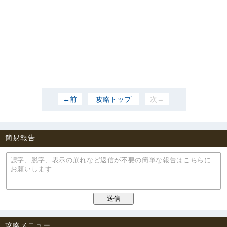
←前
攻略トップ
次→
簡易報告
攻略メニュー