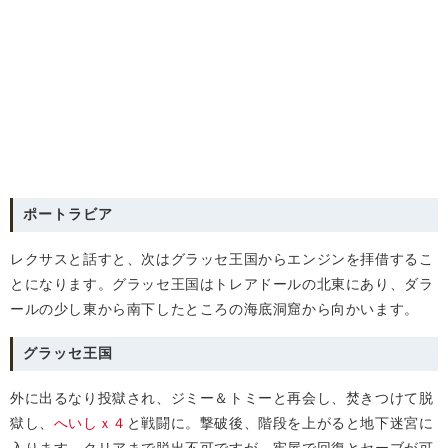
ポートラビア
レクサスと話すと、次はグラッセ王国からエンジンを拝借するこ
とになります。グラッセ王国はトレアドールの北東にあり、ダラ
ールの少し東から南下したところの海底洞窟から向かいます。
グラッセ王国
外に出るなり投獄され、ジミー＆トミーと再会し、焚きつけて脱
獄し、
へいしｘ４
と戦闘に。撃破後、階段を上がると地下迷宮に