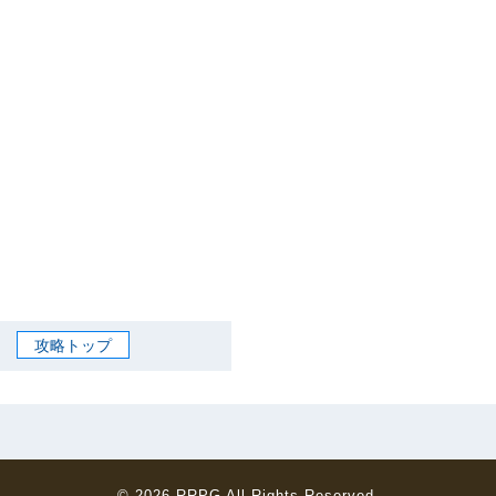
攻略トップ
© 2026
RRPG
All Rights Reserved.