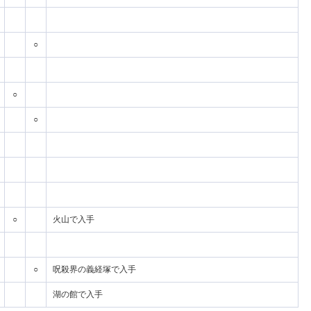
○
○
○
○
火山で入手
○
呪殺界の義経塚で入手
湖の館で入手