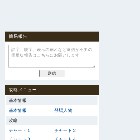
簡易報告
攻略メニュー
基本情報
基本情報
登場人物
攻略
チャート１
チャート２
チャート３
チャート４