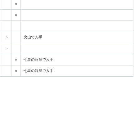
○
○
○
火山で入手
○
○
七星の洞窟で入手
○
七星の洞窟で入手