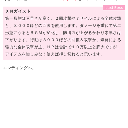
ＸＮガイスト
第一形態は素早さが高く、２回攻撃やミサイルによる全体攻撃
と、８０００ほどの回復を使用します。ダメージを重ねて第二
形態になるとＢＧＭが変化し、防御力が上がるかわり素早さは
下がります。行動は３０００ほどの回復＆攻撃か、爆発による
強力な全体攻撃が主。ＨＰは合計で１０万以上と膨大ですが、
アイテムを惜しみなく使えば押し切れると思います。
エンディングへ。