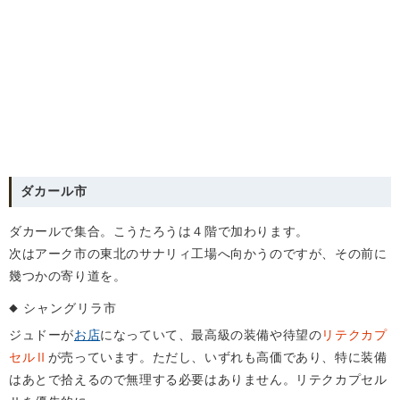
ダカール市
ダカールで集合。こうたろうは４階で加わります。
次はアーク市の東北のサナリィ工場へ向かうのですが、その前に
幾つかの寄り道を。
シャングリラ市
ジュドーが
お店
になっていて、最高級の装備や待望の
リテクカプ
セルⅡ
が売っています。ただし、いずれも高価であり、特に装備
はあとで拾えるので無理する必要はありません。リテクカプセル