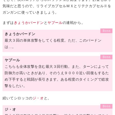
気味だと思うので、リライブカプセルＭＸとリテクカプセルⅡを
ガンガンに使っていきましょう。
まずは
きょうかバードン
と
ヤプール
の連戦から。
きょうかバードン
最大３回の単体攻撃をしてくる程度。ただ、このバードン
は…。
ヤプール
こちらも全体攻撃を含む最大３回行動。また、ターンによって
防御力が高いときがあり、そのうえ９０００近い回復もするた
め下手すると戦闘が長引きます。ある程度のタイミングで総攻
撃をしたい。
続いてシロッコの
ジ・オ
と。
ジ・オ