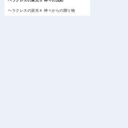
ヘラクレスの栄光３ 神々の沈黙
ヘラクレスの栄光４ 神々からの贈り物