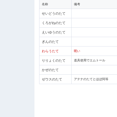
名称
備考
せいどうのたて
くろがねのたて
えいゆうのたて
ぎんのたて
わらうたて
呪い
りりょくのたて
道具使用でエムトール
かぜのたて
ゼウスのたて
アテナのたてとほぼ同等