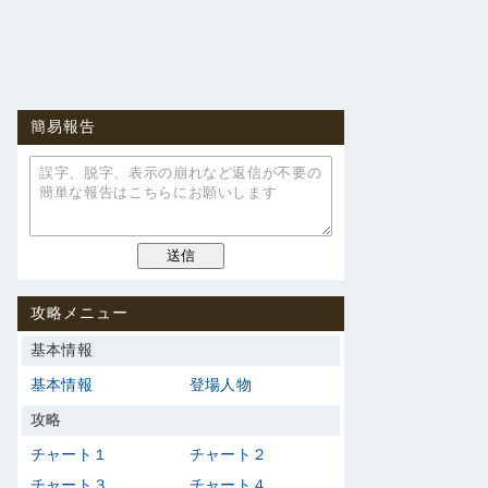
簡易報告
攻略メニュー
基本情報
基本情報
登場人物
攻略
チャート１
チャート２
チャート３
チャート４