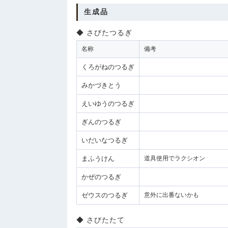
生成品
さびたつるぎ
名称
備考
くろがねのつるぎ
みかづきとう
えいゆうのつるぎ
ぎんのつるぎ
いだいなつるぎ
まふうけん
道具使用でラクシオン
かぜのつるぎ
ゼウスのつるぎ
意外に出番ないかも
さびたたて