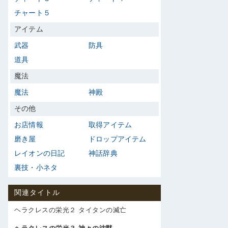
チャート５
アイテム
武器
防具
道具
魔法
魔法
神殿
その他
お店情報
取得アイテム
磨き屋
ドロップアイテム
レイオンの日記
神話辞典
裏技・小ネタ
関連タイトル
ヘラクレスの栄光２ タイタンの滅亡