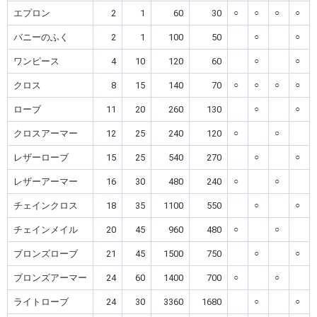
エプロン
2
1
60
30
○
○
○
○
バニーのふく
2
1
100
50
○
○
ワンピース
4
10
120
60
○
○
クロス
8
15
140
70
○
○
○
○
ローブ
11
20
260
130
○
○
クロスアーマー
12
25
240
120
○
○
レザーローブ
15
25
540
270
○
○
レザーアーマー
16
30
480
240
○
○
チェインクロス
18
35
1100
550
○
○
チェインメイル
20
45
960
480
○
○
ブロンズローブ
21
45
1500
750
○
○
ブロンズアーマー
24
60
1400
700
○
○
ライトローブ
24
30
3360
1680
○
○