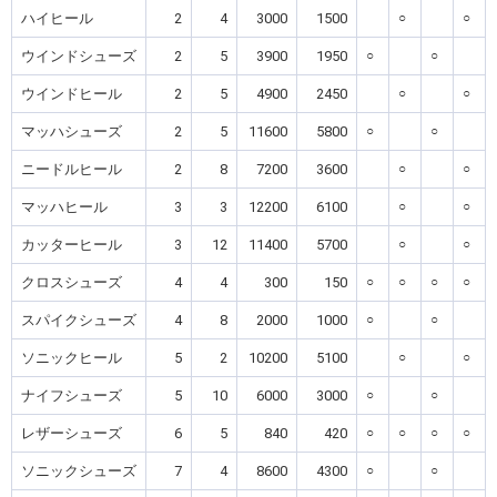
ハイヒール
2
4
3000
1500
○
○
ウインドシューズ
2
5
3900
1950
○
○
ウインドヒール
2
5
4900
2450
○
○
マッハシューズ
2
5
11600
5800
○
○
ニードルヒール
2
8
7200
3600
○
○
マッハヒール
3
3
12200
6100
○
○
カッターヒール
3
12
11400
5700
○
○
クロスシューズ
4
4
300
150
○
○
○
○
スパイクシューズ
4
8
2000
1000
○
○
ソニックヒール
5
2
10200
5100
○
○
ナイフシューズ
5
10
6000
3000
○
○
レザーシューズ
6
5
840
420
○
○
○
○
ソニックシューズ
7
4
8600
4300
○
○