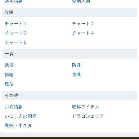
基本情報
登場人物
攻略
チャート１
チャート２
チャート３
チャート４
チャート５
一覧
武器
防具
指輪
道具
魔法
その他
お店情報
取得アイテム
いにしえの洞窟
ドラゴンエッグ
裏技・小ネタ