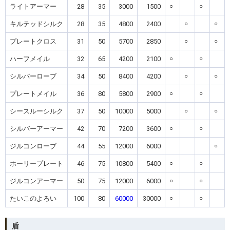
ライトアーマー
28
35
3000
1500
○
○
キルテッドシルク
28
35
4800
2400
○
○
プレートクロス
31
50
5700
2850
○
○
ハーフメイル
32
65
4200
2100
○
○
シルバーローブ
34
50
8400
4200
○
○
プレートメイル
36
80
5800
2900
○
○
シースルーシルク
37
50
10000
5000
○
○
シルバーアーマー
42
70
7200
3600
○
○
ジルコンローブ
44
55
12000
6000
○
ホーリープレート
46
75
10800
5400
○
○
ジルコンアーマー
50
75
12000
6000
○
○
たいこのよろい
100
80
60000
30000
○
○
盾