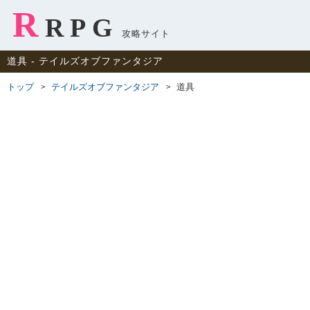
R
RPG
攻略サイト
道具 ‐ テイルズオブファンタジア
トップ
テイルズオブファンタジア
道具