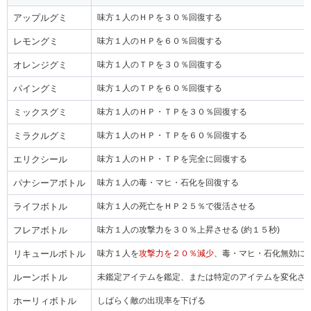
アップルグミ
味方１人のＨＰを３０％回復する
レモングミ
味方１人のＨＰを６０％回復する
オレンジグミ
味方１人のＴＰを３０％回復する
パイングミ
味方１人のＴＰを６０％回復する
ミックスグミ
味方１人のＨＰ・ＴＰを３０％回復する
ミラクルグミ
味方１人のＨＰ・ＴＰを６０％回復する
エリクシール
味方１人のＨＰ・ＴＰを完全に回復する
パナシーアボトル
味方１人の毒・マヒ・石化を回復する
ライフボトル
味方１人の死亡をＨＰ２５％で復活させる
フレアボトル
味方１人の攻撃力を３０％上昇させる (約１５秒)
リキュールボトル
味方１人を
攻撃力を２０％減少
、毒・マヒ・石化無効に
ルーンボトル
未鑑定アイテムを鑑定、または特定のアイテムを変化さ
ホーリィボトル
しばらく敵の出現率を下げる