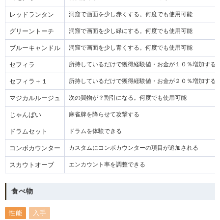
レッドランタン
洞窟で画面を少し赤くする。何度でも使用可能
グリーントーチ
洞窟で画面を少し緑にする。何度でも使用可能
ブルーキャンドル
洞窟で画面を少し青くする。何度でも使用可能
セフィラ
所持しているだけで獲得経験値・お金が１０％増加する
セフィラ＋１
所持しているだけで獲得経験値・お金が２０％増加する
マジカルルージュ
次の買物が？割引になる。何度でも使用可能
じゃんぱい
麻雀牌を降らせて攻撃する
ドラムセット
ドラムを体験できる
コンボカウンター
カスタムにコンボカウンターの項目が追加される
スカウトオーブ
エンカウント率を調整できる
食べ物
性能
入手