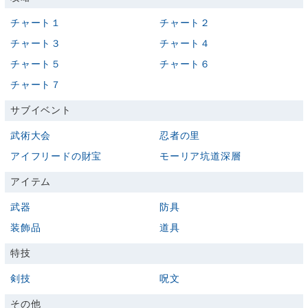
チャート１
チャート２
チャート３
チャート４
チャート５
チャート６
チャート７
サブイベント
武術大会
忍者の里
アイフリードの財宝
モーリア坑道深層
アイテム
武器
防具
装飾品
道具
特技
剣技
呪文
その他