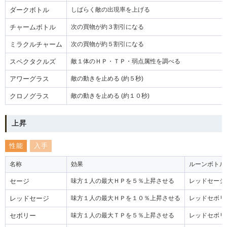
ダークボトル
しばらく敵の出現率を上げる
チャームボトル
次の買物が約３割引になる
ミラクルチャーム
次の買物が約５割引になる
スペクタクルズ
敵１体のＨＰ・ＴＰ・弱点属性を調べる
アワーグラス
敵の動きを止める (約５秒)
クロノグラス
敵の動きを止める (約１０秒)
上昇
性能
入手
名称
効果
ルーンボトル
セージ
味方１人の最大ＨＰを５％上昇させる
レッドセージ
レッドセージ
味方１人の最大ＨＰを１０％上昇させる
レッドセボリ
セボリー
味方１人の最大ＴＰを５％上昇させる
レッドセボリ