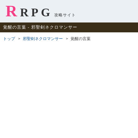
R
RPG
攻略サイト
覚醒の言葉 ‐ 邪聖剣ネクロマンサー
トップ
邪聖剣ネクロマンサー
覚醒の言葉