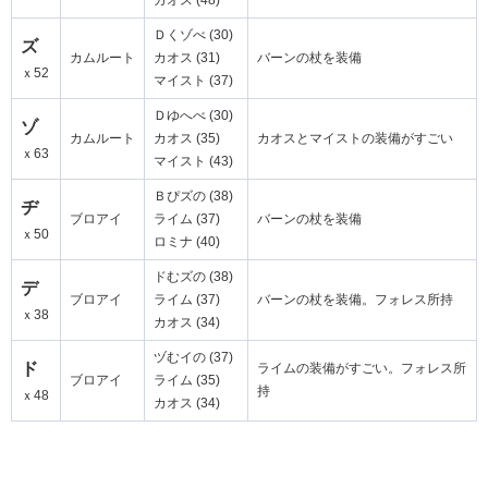
カオス (48)
Ｄくゾべ (30)
ズ
カムルート
カオス (31)
バーンの杖を装備
ｘ52
マイスト (37)
Ｄゆへべ (30)
ゾ
カムルート
カオス (35)
カオスとマイストの装備がすごい
ｘ63
マイスト (43)
Ｂぴズの (38)
ヂ
ブロアイ
ライム (37)
バーンの杖を装備
ｘ50
ロミナ (40)
ドむズの (38)
デ
ブロアイ
ライム (37)
バーンの杖を装備。フォレス所持
ｘ38
カオス (34)
ヅむイの (37)
ド
ライムの装備がすごい。フォレス所
ブロアイ
ライム (35)
持
ｘ48
カオス (34)