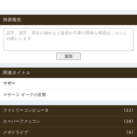
簡易報告
関連タイトル
マザー
マザー２ ギーグの逆襲
(22)
ファミリーコンピュータ
(28)
スーパーファミコン
(6)
メガドライブ