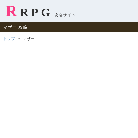
R
RPG
攻略サイト
マザー 攻略
トップ
マザー