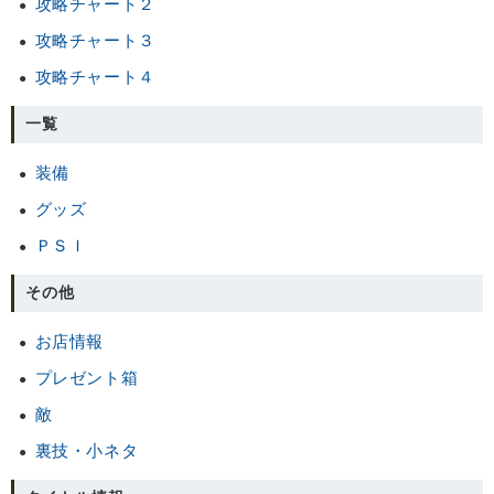
攻略チャート２
攻略チャート３
攻略チャート４
一覧
装備
グッズ
ＰＳＩ
その他
お店情報
プレゼント箱
敵
裏技・小ネタ