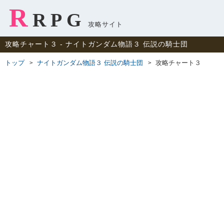
R
RPG
攻略サイト
攻略チャート３ ‐ ナイトガンダム物語３ 伝説の騎士団
トップ
ナイトガンダム物語３ 伝説の騎士団
攻略チャート３