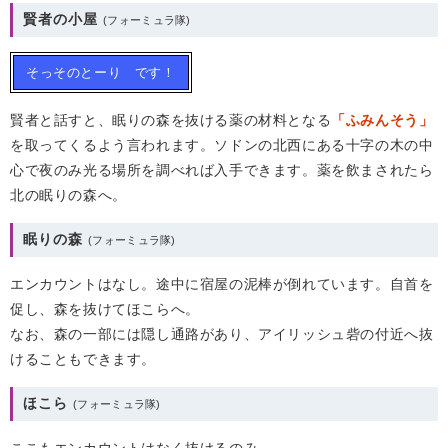
賢者の小屋
そっそのとーり です！
賢者と話すと、眠りの森を抜ける薬の材料となる
「ふみんそう」
を取ってくるよう言われます。ソドンの北西にある十字の木の中
心で夜のみ光る場所を調べれば入手できます。薬を飲まされたら
北の眠りの森へ。
眠りの森
エンカウントはなし。途中に宿屋の泥棒が倒れています。自首を
促し、森を抜けてほこらへ。
なお、森の一部には隠し通路があり、アイリッシュ砦の付近へ抜
けることもできます。
ほこら