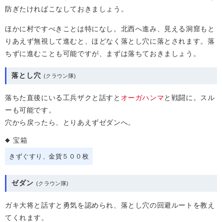
防ぎたければこなしておきましょう。
ほかに村ですべきことは特になし。北西へ進み、見える洞窟もと
りあえず無視して進むと、ほどなく落とし穴に落とされます。落
ちずに進むことも可能ですが、まずは落ちておきましょう。
落とし穴
落ちた直後にいる工兵ザクと話すと
オーガハンマ
と戦闘に。スル
ーも可能です。
穴から戻ったら、とりあえずゼダンへ。
宝箱
きずぐすり
金貨５００枚
ゼダン
ガキ大将と話すと勇気を認められ、落とし穴の回避ルートを教え
てくれます。