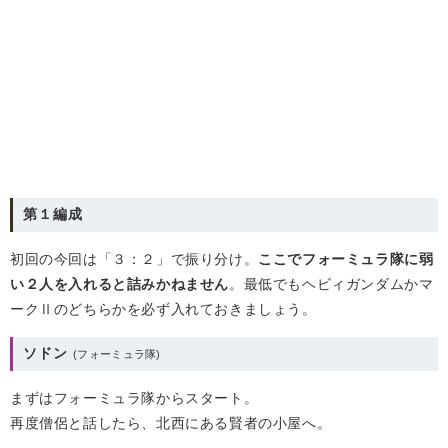
第１編成
初回の今回は「３：２」で振り分け。
ここでフォーミュラ隊に弱
い２人を入れると詰みかねません
。最低でもヘビィガンダムかマ
ークⅡのどちらかを必ず入れておきましょう。
ソドン
まずはフォーミュラ隊からスタート。
再度僧侶と話したら、北西にある賢者の小屋へ。