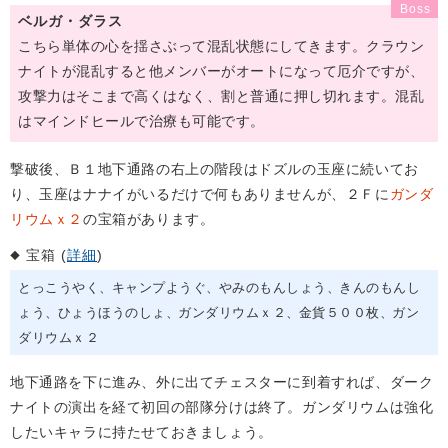
ベルガ・ダラス
こちら単体の心を揺さぶって混乱状態にしてきます。クラウン
ナイトが混乱すると他メンバーがオートになって厄介ですが、
攻撃力はそこまで高くはなく、割と普通に押し切れます。混乱
はマインドヒールで治療も可能です。
撃破後、Ｂ１地下通路の右上の階段はドズルの玉座に続いてお
り、玉座はナナイがいるだけで何もありませんが、２Ｆに
ガンダ
リウムｘ２
の宝箱があります。
宝箱 (
詳細
)
とっこうやく
キャンプようぐ
やみのもんしょう
きんのもんし
ょう
ひょうほうのしょ
ガンダリウムｘ２
金貨５００枚
ガン
ダリウムｘ２
地下通路を下に進み、外に出てチェスターに到着すれば、ダーク
ナイトの演出を経て初回の部隊分けは終了。ガンダリウムは強化
したいキャラに持たせておきましょう。