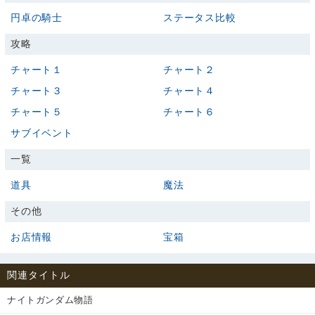
円卓の騎士
ステータス比較
攻略
チャート１
チャート２
チャート３
チャート４
チャート５
チャート６
サブイベント
一覧
道具
魔法
その他
お店情報
宝箱
関連タイトル
ナイトガンダム物語