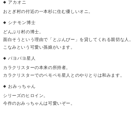
アカオニ
おとぎ村の付近の一本杉に住む優しいオニ。
シナモン博士
どんぶり村の博士。
面白そうという理由で「とぶんびー」を貸してくれる親切な人。
こなみという可愛い孫娘がいます。
パヨパヨ星人
カラクリスターの本来の所持者。
カラクリスターでのペモペモ星人とのやりとりは和みます。
おみっちゃん
シリーズのヒロイン。
今作のおみっちゃんは可愛いぞー。