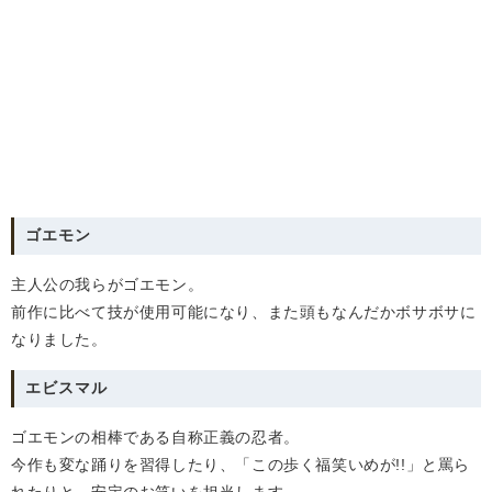
ゴエモン
主人公の我らがゴエモン。
前作に比べて技が使用可能になり、また頭もなんだかボサボサに
なりました。
エビスマル
ゴエモンの相棒である自称正義の忍者。
今作も変な踊りを習得したり、「この歩く福笑いめが!!」と罵ら