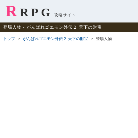
R
RPG
攻略サイト
登場人物 ‐ がんばれゴエモン外伝２ 天下の財宝
トップ
がんばれゴエモン外伝２ 天下の財宝
登場人物