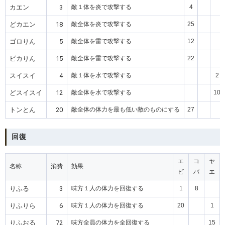
カエン
3
敵１体を炎で攻撃する
4
どカエン
18
敵全体を炎で攻撃する
25
ゴロりん
5
敵全体を雷で攻撃する
12
ピカりん
15
敵全体を雷で攻撃する
22
スイスイ
4
敵１体を水で攻撃する
2
どスイスイ
12
敵全体を水で攻撃する
10
トンとん
20
敵全体の体力を最も低い敵のものにする
27
回復
エ
コ
ヤ
名称
消費
効果
ビ
バ
エ
りふる
3
味方１人の体力を回復する
1
8
りふりら
6
味方１人の体力を回復する
20
1
りふおる
72
味方全員の体力を全回復する
15