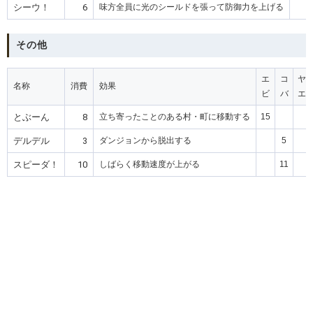
シーウ！
6
味方全員に光のシールドを張って防御力を上げる
その他
エ
コ
ヤ
名称
消費
効果
ビ
バ
エ
とぶーん
8
立ち寄ったことのある村・町に移動する
15
デルデル
3
ダンジョンから脱出する
5
スピーダ！
10
しばらく移動速度が上がる
11