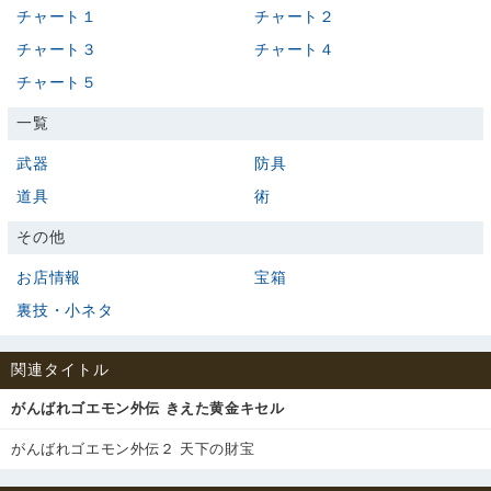
チャート１
チャート２
チャート３
チャート４
チャート５
一覧
武器
防具
道具
術
その他
お店情報
宝箱
裏技・小ネタ
関連タイトル
がんばれゴエモン外伝 きえた黄金キセル
がんばれゴエモン外伝２ 天下の財宝