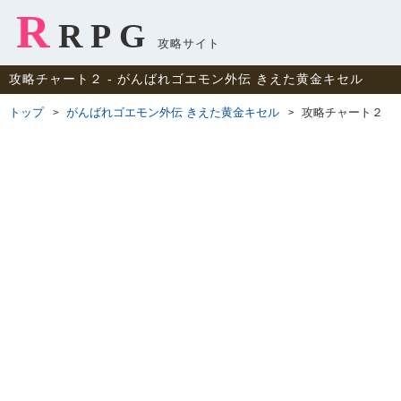
R
RPG
攻略サイト
攻略チャート２ ‐ がんばれゴエモン外伝 きえた黄金キセル
トップ
がんばれゴエモン外伝 きえた黄金キセル
攻略チャート２