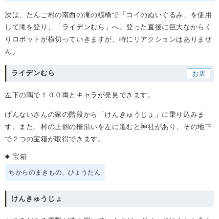
次は、たんご村の南西の滝の桟橋で「コイのぬいぐるみ」を使用
して滝を登り、「ライデンむら」へ。登った直後に巨大なからく
りロボットが横切っていきますが、特にリアクションはありませ
ん。
ライデンむら
左下の隅で１００両とキャラが発見できます。
げんないさんの家の階段から「けんきゅうじょ」に乗り込みま
す。また、村の上側の柵沿いを左に進むと神社があり、その地下
で２つの宝箱が取得できます。
宝箱
ちからのまきもの
ひょうたん
けんきゅうじょ