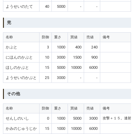
ようせいのたて
40
5000
-
-
兜
名称
防御
重さ
買値
売値
備考
かぶと
3
1000
400
240
にほんのかぶと
10
3000
1500
900
ほしのかぶと
15
5000
10000
6000
ようせいのかぶと
25
3000
-
-
その他
名称
防御
重さ
買値
売値
備考
せんしのいし
0
1000
5000
3000
攻撃＋１５。連射
かみのじゅうじか
15
1000
10000
6000