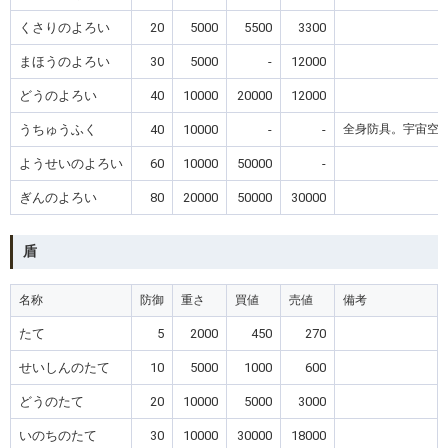
くさりのよろい
20
5000
5500
3300
まほうのよろい
30
5000
-
12000
どうのよろい
40
10000
20000
12000
うちゅうふく
40
10000
-
-
全身防具。宇宙空
ようせいのよろい
60
10000
50000
-
ぎんのよろい
80
20000
50000
30000
盾
名称
防御
重さ
買値
売値
備考
たて
5
2000
450
270
せいしんのたて
10
5000
1000
600
どうのたて
20
10000
5000
3000
いのちのたて
30
10000
30000
18000