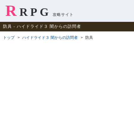
R
RPG
攻略サイト
防具 ‐ ハイドライド３ 闇からの訪問者
トップ
ハイドライド３ 闇からの訪問者
防具