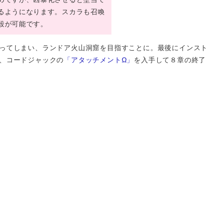
るようになります。スカラも召喚
殺が可能です。
ってしまい、ランドア火山洞窟を目指すことに。最後にインスト
、コードジャックの
「アタッチメントΩ」
を入手して８章の終了