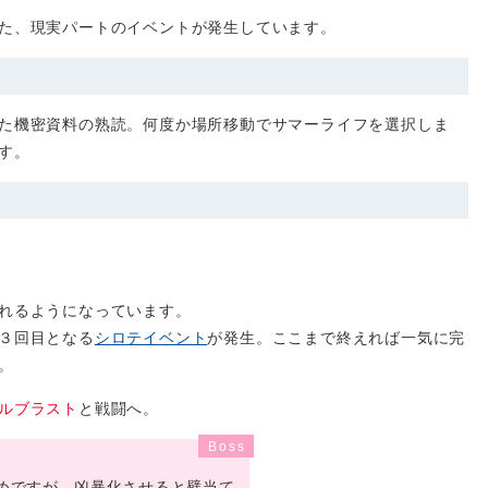
た、現実パートのイベントが発生しています。
た機密資料の熟読。何度か場所移動でサマーライフを選択しま
す。
れるようになっています。
３回目となる
シロテイベント
が発生。ここまで終えれば一気に完
。
ルブラスト
と戦闘へ。
めですが、凶暴化させると壁当て