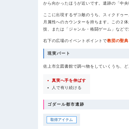
から向かったほうが近いです。遺跡の「中央
ここに出現するザコ敵のうち、スィクドゥー
月属性へのカウンターを持ちます。この２体
技、または「ジャンル・格闘ゲーム」などで
右下の広場のイベントポイントで
教団の聖典
現実パート
佐上市立図書館で調べ物をしていくうち、ど
真実へ手を伸ばす
人で有り続ける
ゴダール都市遺跡
取得アイテム