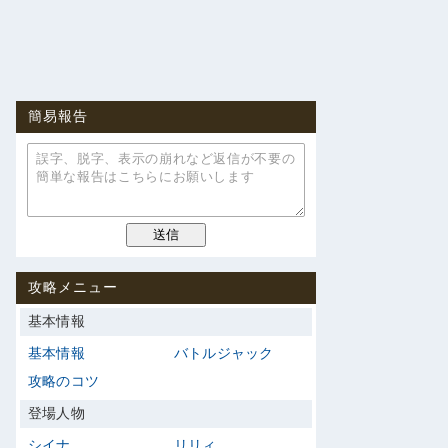
簡易報告
攻略メニュー
基本情報
基本情報
バトルジャック
攻略のコツ
登場人物
シイナ
リリィ