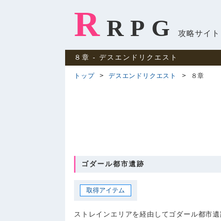
R
RPG
攻略サイト
８章 ‐ デスエンドリクエスト
トップ
デスエンドリクエスト
８章
ゴダール都市遺跡
取得アイテム
ストレインエリアを経由してゴダール都市遺