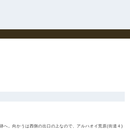
跡へ。向かうは西側の出口の上なので、アルハオイ荒原(街道４)