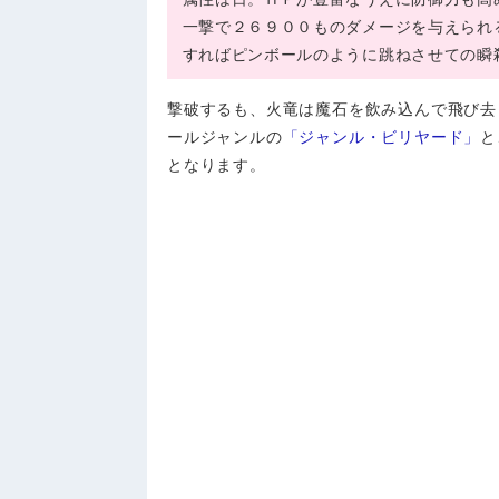
一撃で２６９００ものダメージを与えられ
すればピンボールのように跳ねさせての瞬
撃破するも、火竜は魔石を飲み込んで飛び去
ールジャンルの
「ジャンル・ビリヤード」
と
となります。