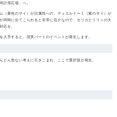
時計塔広場」へ。
ム（黄色のサイ）が日属性への、デュエルドーミ（紫のサイ）が
が同時に出てこられると非常に厄介なので、セリカとリリィの大
対応を。
を入手すると、現実パートのイベントが発生します。
んどん危ない考えに引きこまれ、ここで選択肢が発生。