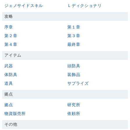
ジェノサイドスキル
Ｌディクショナリ
攻略
序章
第１章
第２章
第３章
第４章
最終章
アイテム
武器
頭防具
体防具
装飾品
道具
サプライズ
拠点
拠点
研究所
物資販売所
依頼所
その他