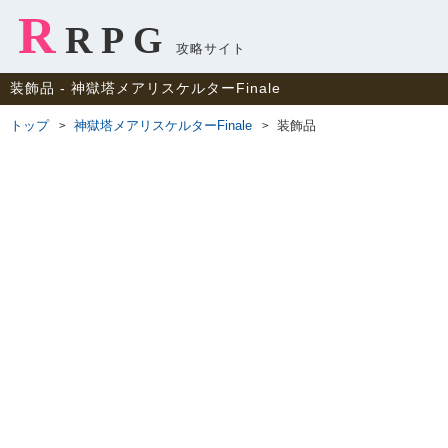
R
RPG
攻略サイト
装飾品 ‐ 神獄塔メアリスケルターFinale
トップ
神獄塔メアリスケルターFinale
装飾品