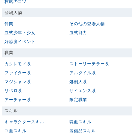
攻略のコツ
登場人物
仲間
その他の登場人物
血式少年・少女
血式能力
好感度イベント
職業
カクレモノ系
ストーリーテラー系
ファイター系
アルタイル系
マジシャン系
処刑人系
リベロ系
サイエンス系
アーチャー系
限定職業
スキル
キャラクタースキル
魂血スキル
ユ血スキル
装備品スキル