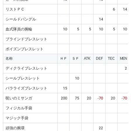
リストＰＣ
6
14
シールドバングル
14
血式隊員の腕輪
10
5
5
10
5
10
ブラインドブレスレット
ポイズンブレスレット
名称
ＨＰ
ＳＰ
ATK
DEF
TEC
MEN
ディクライブレスレット
2
シールブレスレット
10
パラライズブレスレット
15
呪いのミサンガ
200
75
20
-70
20
-70
フィジカル手袋
マジック手袋
頑強の腕環
22