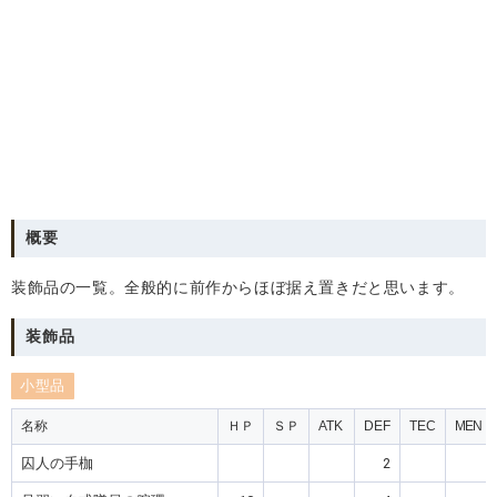
概要
装飾品の一覧。全般的に前作からほぼ据え置きだと思います。
装飾品
小型品
名称
ＨＰ
ＳＰ
ATK
DEF
TEC
MEN
囚人の手枷
2