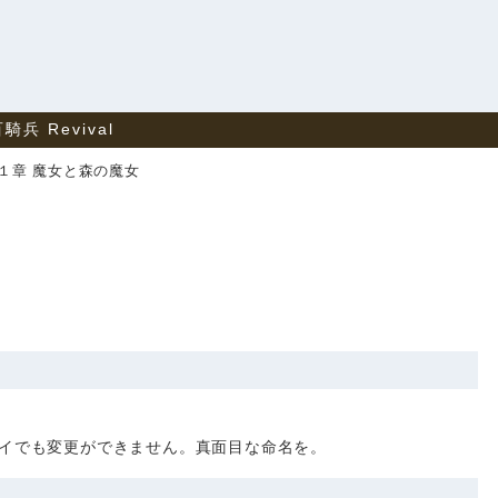
兵 Revival
１章 魔女と森の魔女
イでも変更ができません。真面目な命名を。