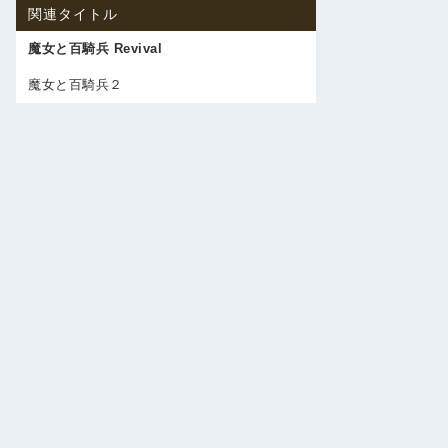
関連タイトル
魔女と百騎兵 Revival
魔女と百騎兵２