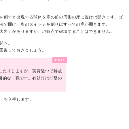
を倒すと出現する球体を扉の前の円形の床に置けば開きます。ゴ
法で開け、奥のスイッチを倒せばすべての扉が開きます。
大岩」がありますが、現時点で破壊することはできません。
闘へ。
回復しておきましょう。
したりしますが、実質途中で解放
目的な一戦です。有効打は打撃の
」
を入手します。