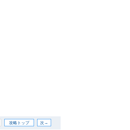
攻略トップ
次→