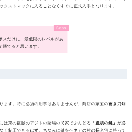
ックストマックに入ることなくすぐに正式入手となります。
ボスだけに、最低限のレベルがあ
で勝てると思います。
ります。特に必須の用事はありませんが、商店の家宝の
蒼き刀剣
には東の盗賊のアジトの賭場の民家でぶんどる
「盗賊の鍵」
が必
なく制圧できるはず。ちなみに鍵をヘネアの村の長老宅に持って