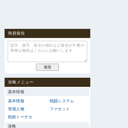
簡易報告
攻略メニュー
基本情報
基本情報
戦闘システム
登場人物
ファセット
戦術トーチカ
攻略